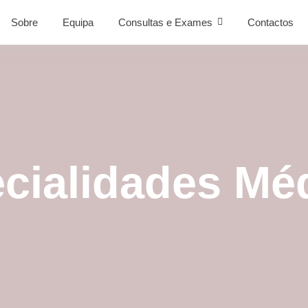
Sobre
Equipa
Consultas e Exames
Contactos
cialidades Mé