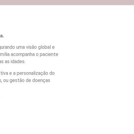
a.
gurando uma visão global e
mília acompanha o paciente
s as idades.
tiva e a personalização do
s, ou gestão de doenças
.