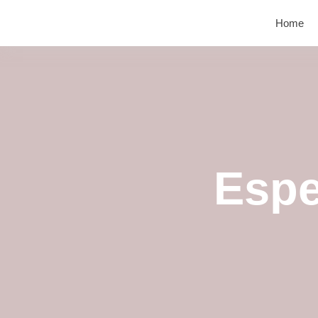
Home
Espe